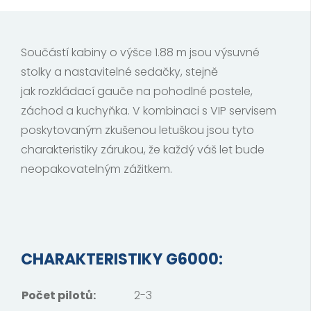
Součástí kabiny o výšce 1.88 m jsou výsuvné
stolky a nastavitelné sedačky, stejně
jak rozkládací gauče na pohodlné postele,
záchod a kuchyňka. V kombinaci s VIP servisem
poskytovaným zkušenou letuškou jsou tyto
charakteristiky zárukou, že každý váš let bude
neopakovatelným zážitkem.
CHARAKTERISTIKY G6000
:
Počet pilotů:
2-3