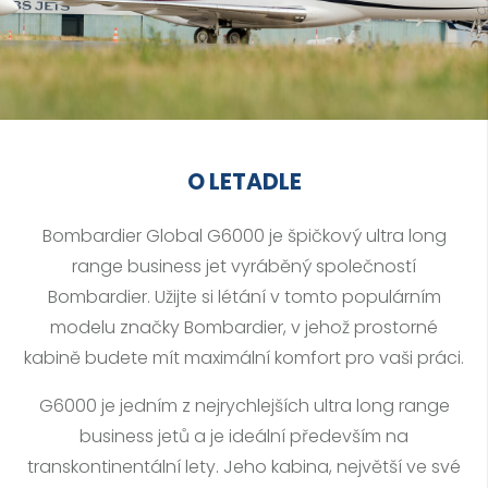
O LETADLE
Bombardier Global G6000 je špičkový ultra long
range business jet vyráběný společností
Bombardier. Užijte si létání v tomto populárním
modelu značky Bombardier, v jehož prostorné
kabině budete mít maximální komfort pro vaši práci.
G6000 je jedním z nejrychlejších ultra long range
business jetů a je ideální především na
transkontinentální lety. Jeho kabina, největší ve své