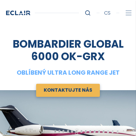
CS
BOMBARDIER GLOBAL
6000 OK-GRX
OBLÍBENÝ ULTRA LONG RANGE JET
KONTAKTUJTE NÁS