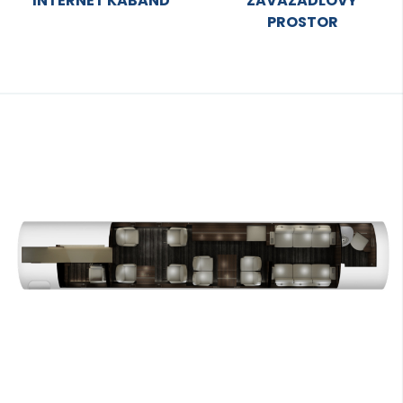
INTERNET KABAND
ZAVAZADLOVÝ
PROSTOR