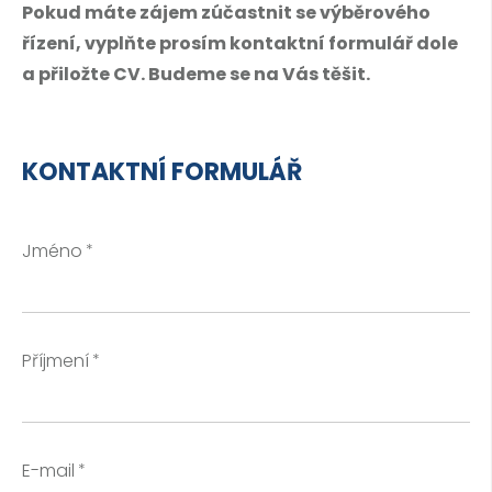
Pokud máte zájem zúčastnit se výběrového
řízení, vyplňte prosím kontaktní formulář dole
a přiložte CV. Budeme se na Vás těšit.
KONTAKTNÍ FORMULÁŘ
Jméno
Příjmení
E-mail