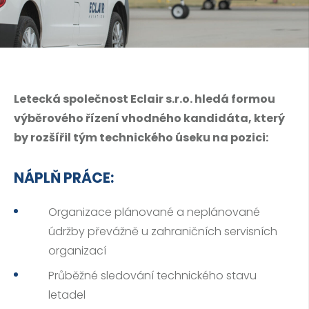
Letecká společnost Eclair s.r.o. hledá formou
výběrového řízení vhodného kandidáta, který
by rozšířil tým technického úseku na pozici:
NÁPLŇ PRÁCE:
Organizace plánované a neplánované
údržby převážně u zahraničních servisních
organizací
Průběžné sledování technického stavu
letadel