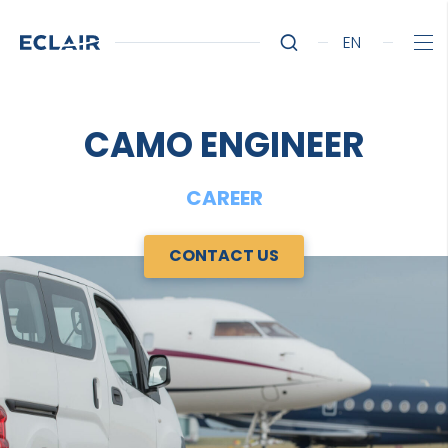
EN
CAMO ENGINEER
CAREER
CONTACT US