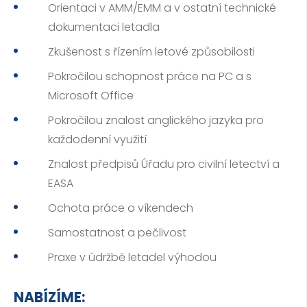
Orientaci v AMM/EMM a v ostatní technické
dokumentaci letadla
Zkušenost s řízením letové způsobilosti
Pokročilou schopnost práce na PC a s
Microsoft Office
Pokročilou znalost anglického jazyka pro
každodenní využití
Znalost předpisů Úřadu pro civilní letectví a
EASA
Ochota práce o víkendech
Samostatnost a pečlivost
Praxe v údržbě letadel výhodou
NABÍZÍME: