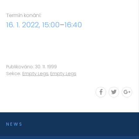
Termín konání:
16. 1. 2022, 15:00
–
16:40
Publikováno: 30. 11. 1999
Sekce:
Empty Legs
,
Empty Legs
NEWS