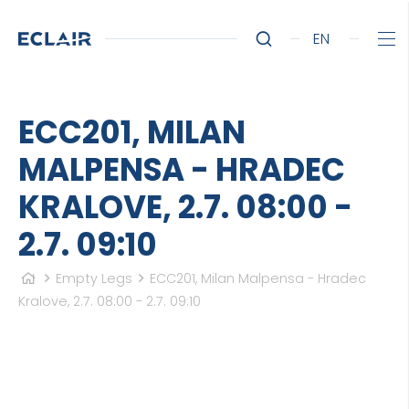
EN
ECC201, MILAN
MALPENSA - HRADEC
KRALOVE, 2.7. 08:00 -
2.7. 09:10
Empty Legs
ECC201, Milan Malpensa - Hradec
Kralove, 2.7. 08:00 - 2.7. 09:10