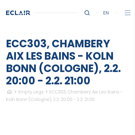
EN
ECC303, CHAMBERY
AIX LES BAINS - KOLN
BONN (COLOGNE), 2.2.
20:00 - 2.2. 21:00
Empty Legs
ECC303, Chambery Aix Les Bains -
Koln Bonn (Cologne), 2.2. 20:00 - 2.2. 21:00