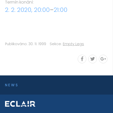
Termín konání:
2. 2. 2020, 20:00
–
21:00
Publikováno: 30. 11. 1999
Sekce:
Empty Legs
NEWS