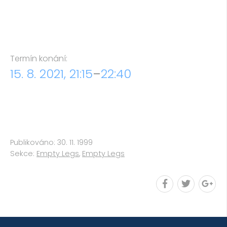
Termín konání:
15. 8. 2021, 21:15
–
22:40
Publikováno: 30. 11. 1999
Sekce:
Empty Legs
,
Empty Legs