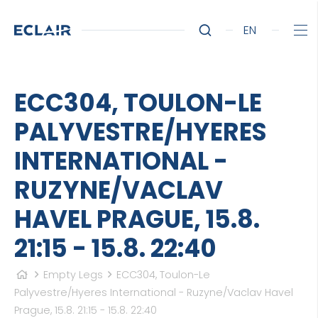
EN
ECC304, TOULON-LE
PALYVESTRE/HYERES
INTERNATIONAL -
RUZYNE/VACLAV
HAVEL PRAGUE, 15.8.
21:15 - 15.8. 22:40
Empty Legs
ECC304, Toulon-Le
Palyvestre/Hyeres International - Ruzyne/Vaclav Havel
Prague, 15.8. 21:15 - 15.8. 22:40